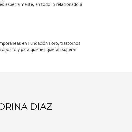
s especialmente, en todo lo relacionado a
temporáneas en Fundación Foro, trastornos
 propósito y para quienes quieran superar
ORINA DIAZ