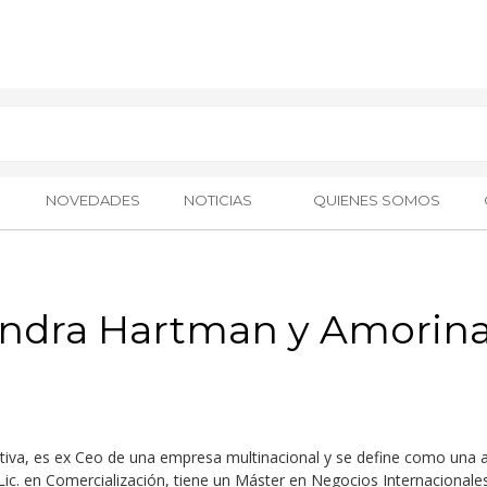
NOVEDADES
NOTICIAS
QUIENES SOMOS
andra Hartman y Amorina
tiva
, es
ex Ceo de una empresa multinacional
y
se define como una a
Lic. en Comercialización, tiene un Máster en Negocios Internacional