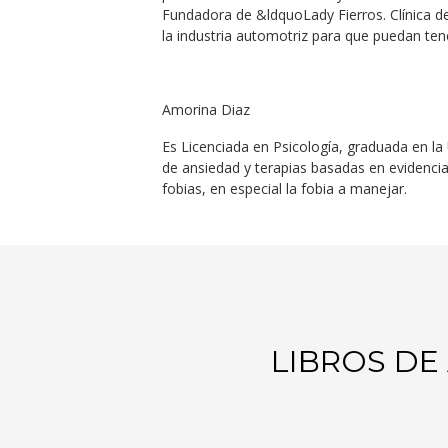
Fundadora de &ldquoLady Fierros. Clínica
la industria automotriz para que puedan tene
Amorina
D
i
az
Es Licenciada en Psicología, graduada en l
de ansiedad y terapias basadas en evidencia
fobias, en especial la fobia a manejar.
LIBROS DE