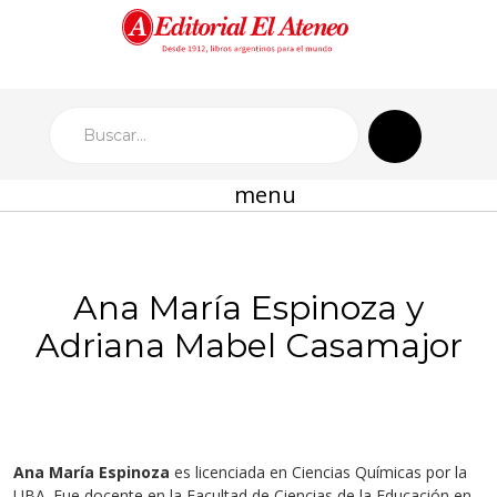
menu
Ana María Espinoza y
Adriana Mabel Casamajor
Ana María Espinoza
es licenciada en Ciencias Químicas por la
UBA. Fue docente en la Facultad de Ciencias de la Educación en