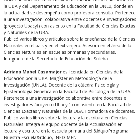
la UBA y del Departamento de Educación en la UNLu, donde en
la actualidad se desempeña como profesora consulta. Pertenece
a una investigación colaborativa entre docentes e investigadores
(proyecto Ubacyt) con asiento en la Facultad de Ciencias Exactas
y Naturales de la UBA.
Publicó varios libros y artículos sobre la enseñanza de la Ciencias
Naturales en el país y en el extranjero. Asesora en el área de la
Ciencias Naturales en escuelas primarias y secundarias.
Integrante de la Secretaría de Educación del Suteba.
Adriana Mabel Casamajor
es licenciada en Ciencias de la
Educación por la UBA. Magíster en Metodología de la
Investigación (UNLA). Docente de la cátedra Psicología y
Epistemología Genética en la Facultad de Psicología de la UBA.
Pertenece a una investigación colaborativa entre docentes e
investigadores (proyecto Ubacyt) con asiento en la Facultad de
Ciencias Exactas y Naturales de la UBA. Formadora de docentes.
Publicó varios libros sobre la lectura y la escritura en Ciencias
Naturales. Integra el equipo docente de la Actualización en
lectura y escritura en la escuela primaria del &ldquoPrograma
Nuestra Escuela&rdquo, INFD-MEN.