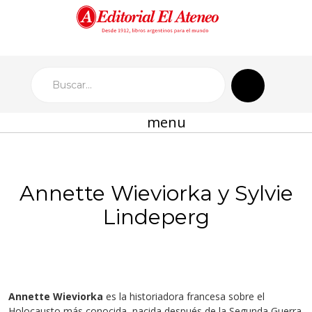
menu
Annette Wieviorka y Sylvie
Lindeperg
Annette Wieviorka
es la historiadora francesa sobre el
Holocausto más conocida, nacida después de la Segunda Guerra