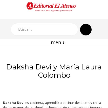
menu
Daksha Devi y María Laura
Colombo
Daksha Devi
es cocinera, aprendió a cocinar desde muy chica
de las manos de su abuela eslovena y de su mamá en Uruguay.