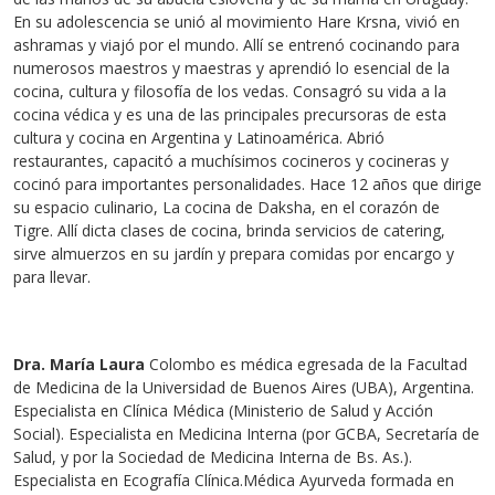
En su adolescencia se unió al movimiento Hare Krsna, vivió en
ashramas y viajó por el mundo. Allí se entrenó cocinando para
numerosos maestros y maestras y aprendió lo esencial de la
cocina, cultura y filosofía de los vedas. Consagró su vida a la
cocina védica y es una de las principales precursoras de esta
cultura y cocina en Argentina y Latinoamérica. Abrió
restaurantes, capacitó a muchísimos cocineros y cocineras y
cocinó para importantes personalidades. Hace 12 años que dirige
su espacio culinario, La cocina de Daksha, en el corazón de
Tigre. Allí dicta clases de cocina, brinda servicios de catering,
sirve almuerzos en su jardín y prepara comidas por encargo y
para llevar.
Dra. María Laura
Colombo es médica egresada de la Facultad
de Medicina de la Universidad de Buenos Aires (UBA), Argentina.
Especialista en Clínica Médica (Ministerio de Salud y Acción
Social). Especialista en Medicina Interna (por GCBA, Secretaría de
Salud, y por la Sociedad de Medicina Interna de Bs. As.).
Especialista en Ecografía Clínica.Médica Ayurveda formada en