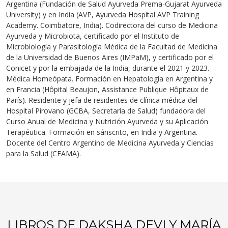
Argentina (Fundación de Salud Ayurveda Prema-Gujarat Ayurveda
University) y en India (AVP, Ayurveda Hospital AVP Training
Academy. Coimbatore, India). Codirectora del curso de Medicina
Ayurveda y Microbiota, certificado por el Instituto de
Microbiología y Parasitología Médica de la Facultad de Medicina
de la Universidad de Buenos Aires (IMPaM), y certificado por el
Conicet y por la embajada de la India, durante el 2021 y 2023.
Médica Homeópata. Formación en Hepatología en Argentina y
en Francia (Hôpital Beaujon, Assistance Publique Hôpitaux de
París). Residente y jefa de residentes de clínica médica del
Hospital Pirovano (GCBA, Secretaría de Salud) fundadora del
Curso Anual de Medicina y Nutrición Ayurveda y su Aplicación
Terapéutica. Formación en sánscrito, en India y Argentina.
Docente del Centro Argentino de Medicina Ayurveda y Ciencias
para la Salud (CEAMA).
LIBROS DE DAKSHA DEVI Y MARÍA