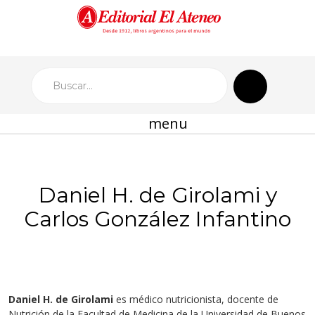
menu
Daniel H. de Girolami y
Carlos González Infantino
Daniel H. de Girolami
es médico nutricionista, docente de
Nutrición de la Facultad de Medicina de la Universidad de Buenos