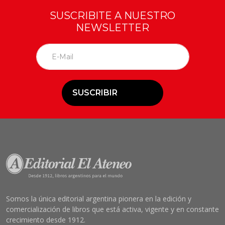
SUSCRIBITE A NUESTRO
NEWSLETTER
SUSCRIBIR
Somos la única editorial argentina pionera en la edición y
comercialización de libros que está activa, vigente y en constante
crecimiento desde 1912.