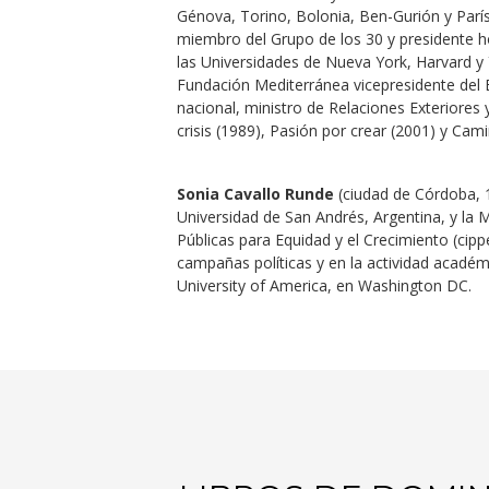
Génova, Torino, Bolonia, Ben-Gurión y Parí
miembro del Grupo de los 30 y presidente h
las Universidades de Nueva York, Harvard y 
Fundación Mediterránea vicepresidente del B
nacional, ministro de Relaciones Exteriores 
crisis (1989), Pasión por crear (2001) y Cami
Sonia Cavallo Runde
(ciudad de Córdoba, 1
Universidad de San Andrés, Argentina, y la M
Públicas para Equidad y el Crecimiento (cippe
campañas políticas y en la actividad académ
University of America, en Washington DC.