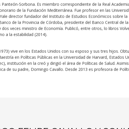
s Panteón-Sorbona. Es miembro correspondiente de la Real Academia 
onorario de la Fundación Mediterránea. Fue profesor en las Universi
Yale director fundador del Instituto de Estudios Económicos sobre la
anco de la Provincia de Córdoba, presidente del Banco Central de la
y dos veces ministro de Economía. Publicó, entre otros, lo libros Vol
no a la estabilidad (2014).
973) vive en los Estados Unidos con su esposo y sus tres hijos. Obtu
aestría en Políticas Públicas en la Universidad de Harvard, Estados U
c), institución en la creó y dirigió el área de Políticas de Salud. Asi
ica de su padre, Domingo Cavallo. Desde 2013 es profesora de Políti