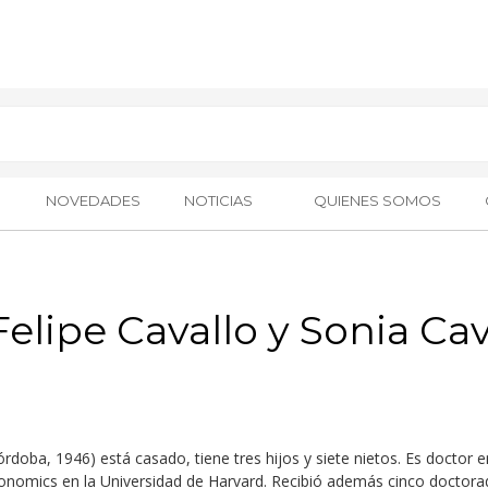
NOVEDADES
NOTICIAS
QUIENES SOMOS
lipe Cavallo y Sonia Ca
rdoba, 1946) está casado, tiene tres hijos y siete nietos. Es doctor 
onomics en la Universidad de Harvard. Recibió además cinco doctora