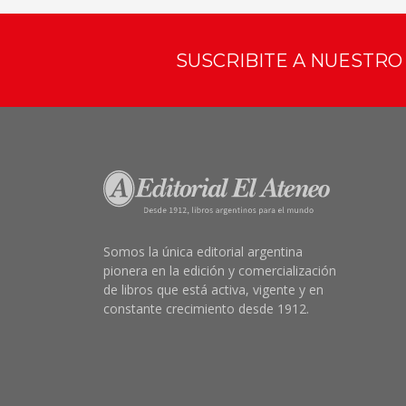
SUSCRIBITE A NUESTR
Somos la única editorial argentina
pionera en la edición y comercialización
de libros que está activa, vigente y en
constante crecimiento desde 1912.