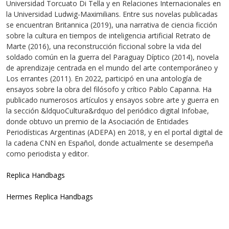
Universidad Torcuato Di Tella y en Relaciones Internacionales en
la Universidad Ludwig-Maximilians. Entre sus novelas publicadas
se encuentran Britannica (2019), una narrativa de ciencia ficción
sobre la cultura en tiempos de inteligencia artificial Retrato de
Marte (2016), una reconstrucción ficcional sobre la vida del
soldado común en la guerra del Paraguay Díptico (2014), novela
de aprendizaje centrada en el mundo del arte contemporáneo y
Los errantes (2011). En 2022, participó en una antología de
ensayos sobre la obra del filósofo y crítico Pablo Capanna. Ha
publicado numerosos artículos y ensayos sobre arte y guerra en
la sección &ldquoCultura&rdquo del periódico digital Infobae,
donde obtuvo un premio de la Asociación de Entidades
Periodísticas Argentinas (ADEPA) en 2018, y en el portal digital de
la cadena CNN en Español, donde actualmente se desempeña
como periodista y editor.
Replica Handbags
Hermes Replica Handbags