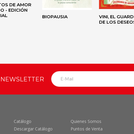
TOS DE AMOR
O - EDICIÓN
IAL
BIOPAUSIA
VINI, EL GUARD
DE LOS DESEO
O NEWSLETTER
Catálogo
Quienes Somos
Descargar Catálogo
Puntos de Venta