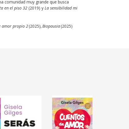
a una comunidad muy grande que busca
ta en el piso 32
(2019) y
La sensibilidad mi
e amor propio 2
(2025),
Biopausia
(2025)