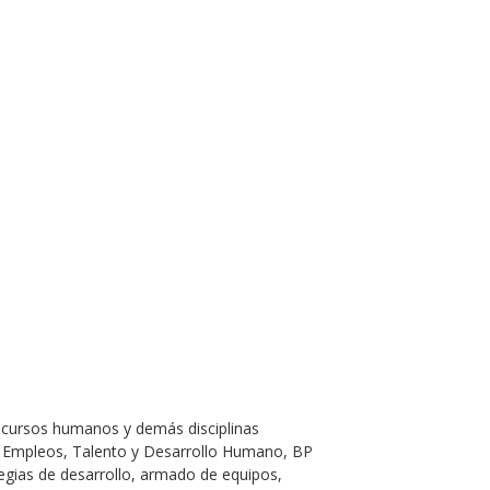
recursos humanos y demás disciplinas
e Empleos, Talento y Desarrollo Humano, BP
egias de desarrollo, armado de equipos,