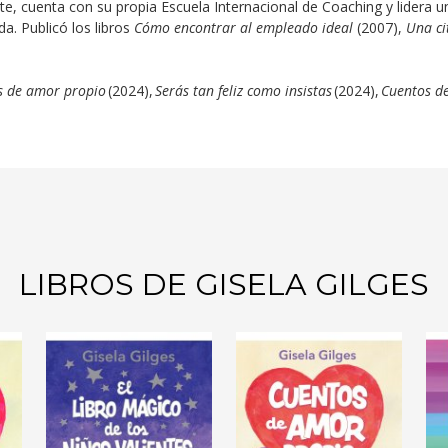
e, cuenta con su propia Escuela Internacional de Coaching y lider
a. Publicó los libros
Cómo encontrar al empleado ideal
(2007),
Una ci
s de amor propio
(2024),
Serás tan feliz como insistas
(2024),
Cuentos d
LIBROS DE GISELA GILGES