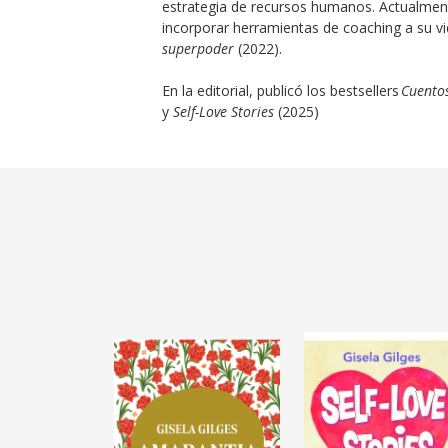
estrategia de recursos humanos. Actualment
incorporar herramientas de coaching a su vid
superpoder
(2022).
En la editorial, publicó los bestsellers
Cuento
y
Self-Love Stories
(2025)