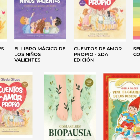
ES
EL LIBRO MÁGICO DE
CUENTOS DE AMOR
SE
LOS NIÑOS
PROPIO - 2DA
CO
VALIENTES
EDICIÓN