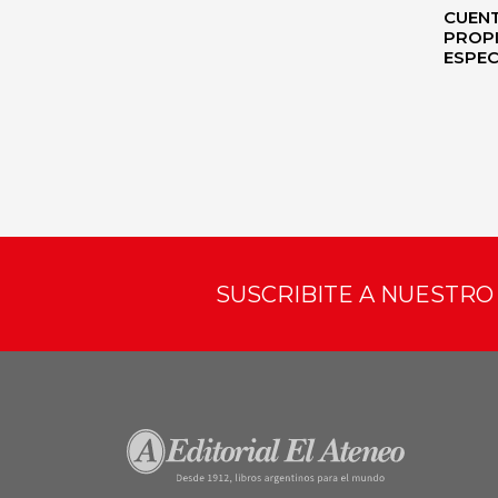
CUEN
PROPI
ESPEC
SUSCRIBITE A NUESTR