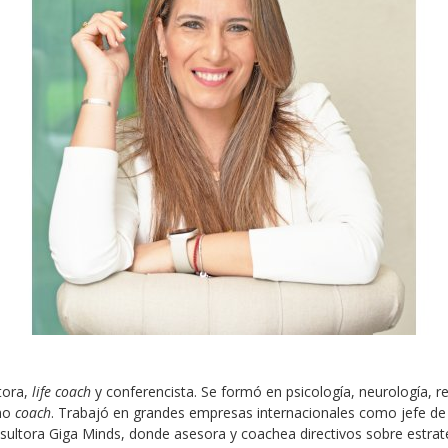
tora,
life coach
y conferencista. Se formó en psicología, neurología, 
omo
coach
. Trabajó en grandes empresas internacionales como jefe d
sultora Giga Minds, donde asesora y coachea directivos sobre estrat