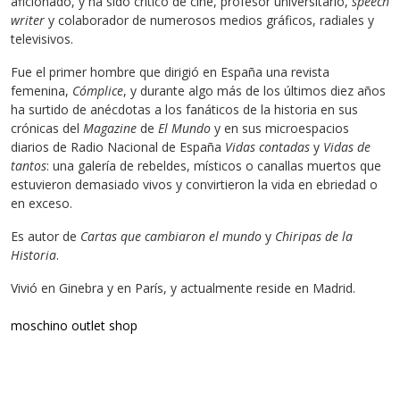
aficionado, y ha sido crítico de cine, profesor universitario,
speech
writer
y colaborador de numerosos medios gráficos, radiales y
televisivos.
Fue el primer hombre que dirigió en España una revista
femenina,
Cómplice
, y durante algo más de los últimos diez años
ha surtido de anécdotas a los fanáticos de la historia en sus
crónicas del
Magazine
de
El Mundo
y en sus microespacios
diarios de Radio Nacional de España
Vidas contadas
y
Vidas de
tantos
: una galería de rebeldes, místicos o canallas muertos que
estuvieron demasiado vivos y convirtieron la vida en ebriedad o
en exceso.
Es autor de
Cartas que cambiaron el mundo
y
Chiripas de la
Historia
.
Vivió en Ginebra y en París, y actualmente reside en Madrid.
moschino outlet shop