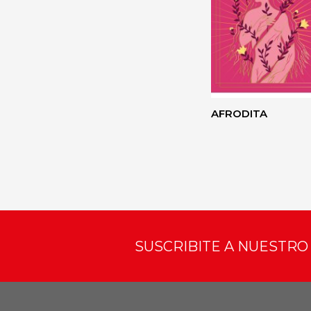
AFRODITA
SUSCRIBITE A NUESTR