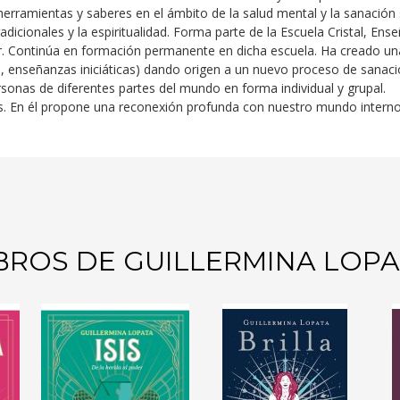
erramientas y saberes en el ámbito de la salud mental y la sanación
adicionales y la espiritualidad. Forma parte de la Escuela Cristal, E
or. Continúa en formación permanente en dicha escuela. Ha creado una 
 enseñanzas iniciáticas) dando origen a un nuevo proceso de sanació
nas de diferentes partes del mundo en forma individual y grupal.
tas. En él propone una reconexión profunda con nuestro mundo interno
BROS DE GUILLERMINA LOP