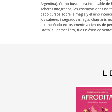
Argentina). Como buscadora incansable de h
saberes integrados, las cosmovisiones no tr
dado cursos sobre la magia y el niño interi
los saberes integrados (magia, chamanismo,
acompañado exitosamente a cientos de perso
Brota, su primer libro, fue un éxito de ven
LI