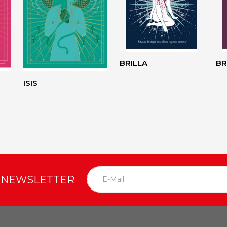
BRILLA
B
ISIS
O NEWSLETTER