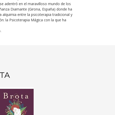
 se adentró en el maravilloso mundo de los
nseñanza Diamante (Girona, España) donde ha
alquimia entre la psicoterapia tradicional y
n: la Psicoterapia Mágica con la que ha
.
ATA