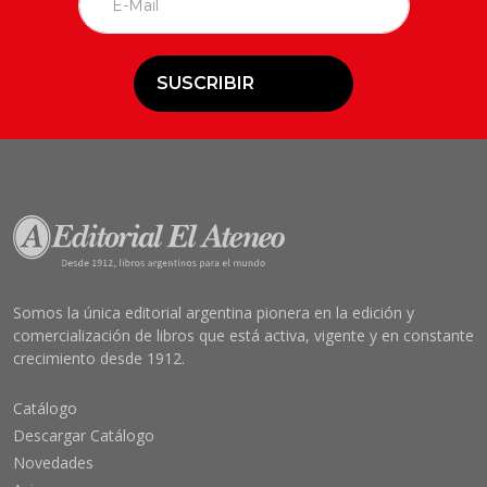
SUSCRIBIR
Somos la única editorial argentina pionera en la edición y
comercialización de libros que está activa, vigente y en constante
crecimiento desde 1912.
Catálogo
Descargar Catálogo
Novedades