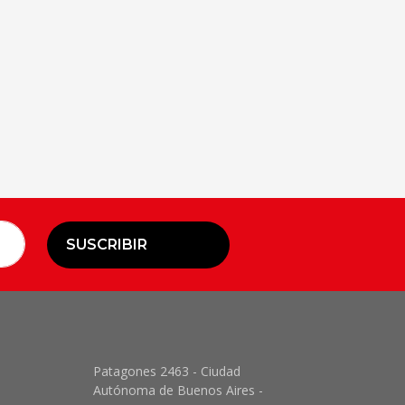
SUSCRIBIR
Patagones 2463 - Ciudad
Autónoma de Buenos Aires -