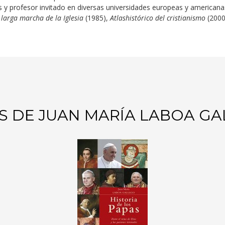
s y profesor invitado en diversas universidades europeas y americanas
 larga marcha de la Iglesia
(1985),
Atlashistórico del cristianismo
(2000
S DE JUAN MARÍA LABOA G