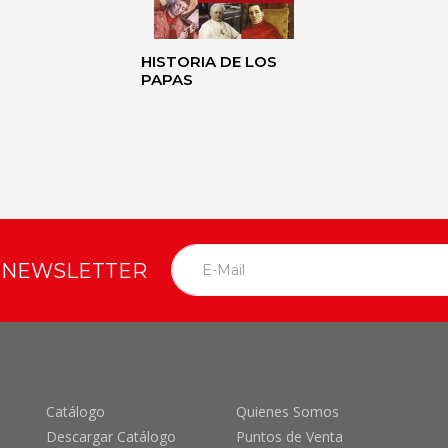
HISTORIA DE LOS
PAPAS
O NEWSLETTER
Catálogo
Quienes Somos
Descargar Catálogo
Puntos de Venta