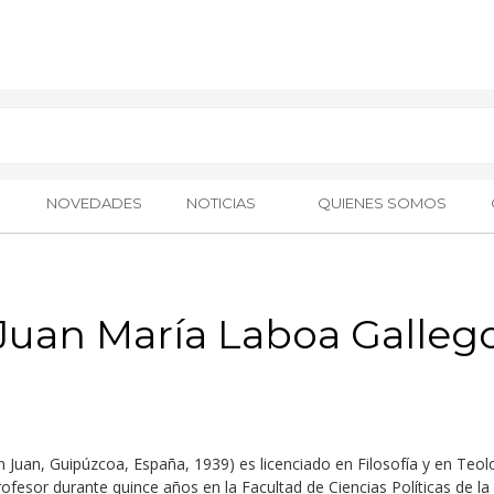
NOVEDADES
NOTICIAS
QUIENES SOMOS
Juan María Laboa Galleg
Juan, Guipúzcoa, España, 1939) es licenciado en Filosofía y en Teolog
fesor durante quince años en la Facultad de Ciencias Políticas de la