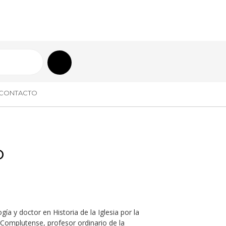
CONTACTO
o
ía y doctor en Historia de la Iglesia por la
 Complutense, profesor ordinario de la