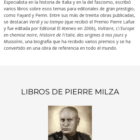
Especialista en la historia de Italia y en la del fascismo, escribió
varios libros sobre esos temas para editoriales de gran prestigio,
como Fayard y Perrin. Entre sus más de treinta obras publicadas,
se destacan
Verdi y su tiempo
(que recibió el Premio Pierre Lafue
y fue editada por Editorial El Ateneo en 2006),
Voltaire
,
L\'Europe
en chemise noire
,
Histoire de l\'talie, des origines à nos jours
y
Mussolini
, una biografía que ha recibido varios premios y se ha
convertido en una obra de referencia en todo el mundo.
LIBROS DE PIERRE MILZA