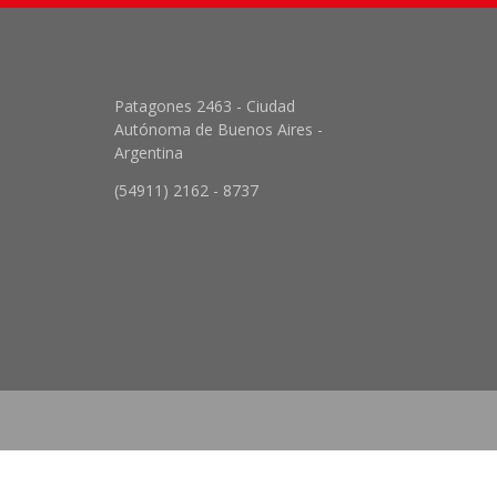
Patagones 2463 - Ciudad
Autónoma de Buenos Aires -
Argentina
(54911) 2162 - 8737