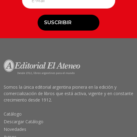
SUSCRIBIR
Somos la única editorial argentina pionera en la edición y
comercialización de libros que está activa, vigente y en constante
crecimiento desde 1912.
Catálogo
Descargar Catálogo
Novedades
Avisos