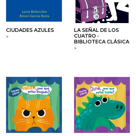
CIUDADES AZULES
LA SEÑAL DE LOS
CUATRO -
>
BIBLIOTECA CLÁSICA
>