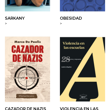
SARKANY
OBESIDAD
>
>
CAZADOR DE NAZIS
VIOLENCIA EN LAS