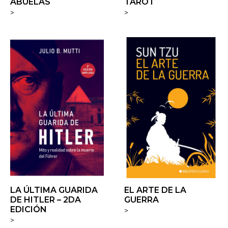
ABUELAS
TAROT
>
>
LA ÚLTIMA GUARIDA
EL ARTE DE LA
DE HITLER – 2DA
GUERRA
EDICIÓN
>
>