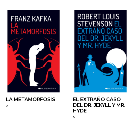
LA METAMORFOSIS
EL EXTRAÑO CASO
DEL DR. JEKYLL Y MR.
>
HYDE
>