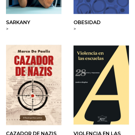
SARKANY
OBESIDAD
>
>
CAZADOR DE NAZIS
VIOLENCIA EN LAS