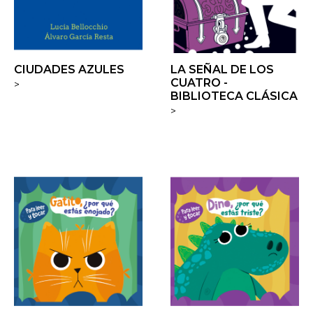
CIUDADES AZULES
LA SEÑAL DE LOS
CUATRO -
>
BIBLIOTECA CLÁSICA
>