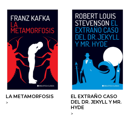
LA METAMORFOSIS
EL EXTRAÑO CASO
DEL DR. JEKYLL Y MR.
>
HYDE
>