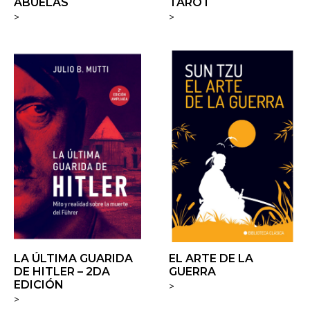
ABUELAS
TAROT
>
>
LA ÚLTIMA GUARIDA
EL ARTE DE LA
DE HITLER – 2DA
GUERRA
EDICIÓN
>
>