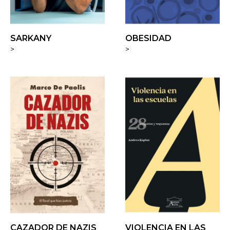
SARKANY
OBESIDAD
>
>
CAZADOR DE NAZIS
VIOLENCIA EN LAS