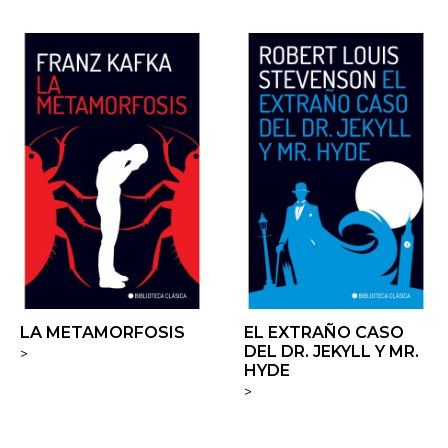
LA METAMORFOSIS
EL EXTRAÑO CASO
DEL DR. JEKYLL Y MR.
>
HYDE
>