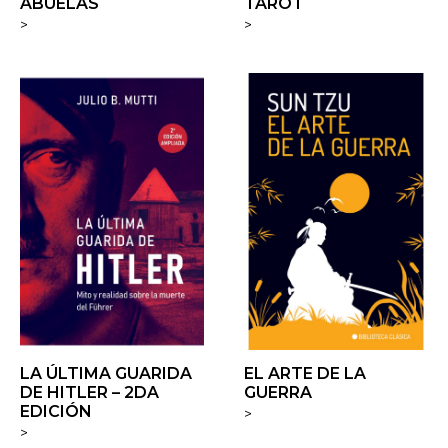
ABUELAS
TAROT
>
>
LA ÚLTIMA GUARIDA
EL ARTE DE LA
DE HITLER – 2DA
GUERRA
EDICIÓN
>
>