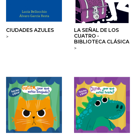
CIUDADES AZULES
LA SEÑAL DE LOS
CUATRO -
>
BIBLIOTECA CLÁSICA
>