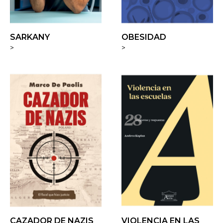
SARKANY
OBESIDAD
>
>
CAZADOR DE NAZIS
VIOLENCIA EN LAS