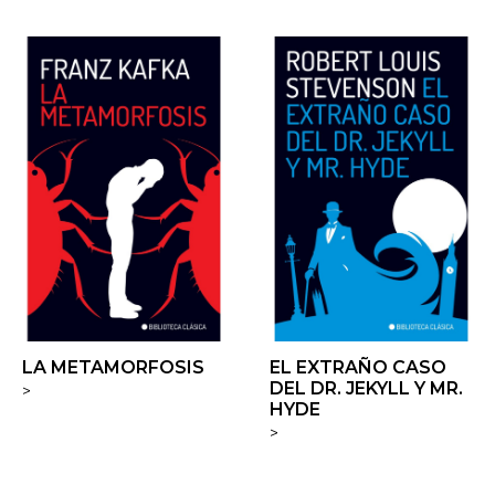
LA METAMORFOSIS
EL EXTRAÑO CASO
DEL DR. JEKYLL Y MR.
>
HYDE
>