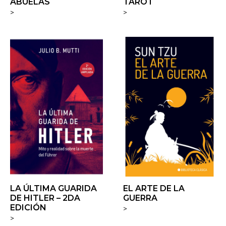
ABUELAS
TAROT
>
>
LA ÚLTIMA GUARIDA
EL ARTE DE LA
DE HITLER – 2DA
GUERRA
EDICIÓN
>
>