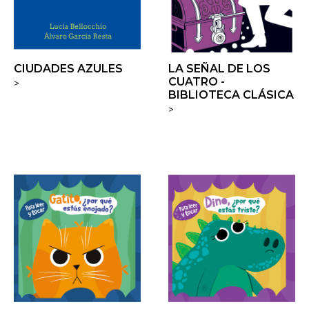
CIUDADES AZULES
LA SEÑAL DE LOS
CUATRO -
>
BIBLIOTECA CLÁSICA
>