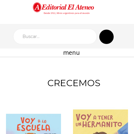
menu
CRECEMOS