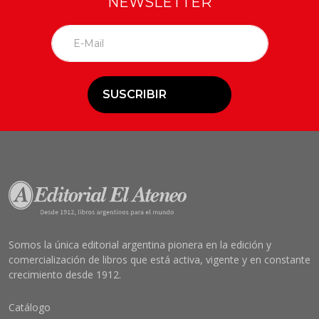
NEWSLETTER
SUSCRIBIR
Somos la única editorial argentina pionera en la edición y
comercialización de libros que está activa, vigente y en constante
crecimiento desde 1912.
Catálogo