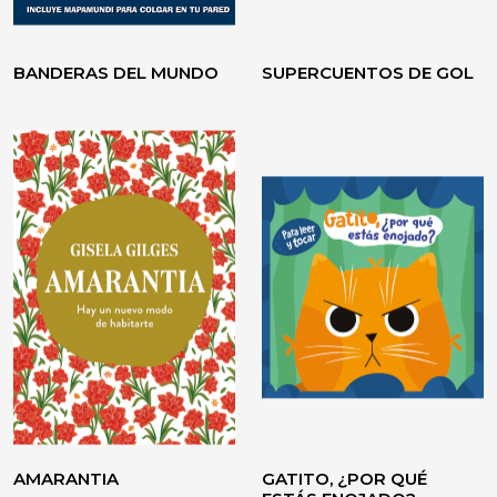
BANDERAS DEL MUNDO
SUPERCUENTOS DE GOL
VOLVER A CREER
TESTIMONIO / ENSAYO
AMARANTIA
GATITO, ¿POR QUÉ