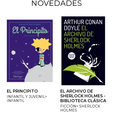
NOVEDADES
EL PRINCIPITO
EL ARCHIVO DE
EL ARCHIVO DE
SHERLOCK HOLMES -
SHERLOCK HOLMES -
INFANTIL Y JUVENIL>
INFANTIL
BIBLIOTECA CLÁSICA
BIBLIOTECA CLÁSICA
FICCIÓN> SHERLOCK
FICCIÓN> SHERLOCK
HOLMES
HOLMES