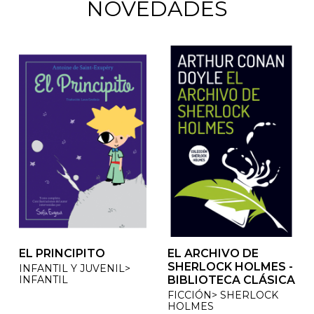
NOVEDADES
EL PRINCIPITO
EL ARCHIVO DE
EL ARCHIVO DE
SHERLOCK HOLMES -
SHERLOCK HOLMES -
INFANTIL Y JUVENIL>
INFANTIL
BIBLIOTECA CLÁSICA
BIBLIOTECA CLÁSICA
FICCIÓN> SHERLOCK
FICCIÓN> SHERLOCK
HOLMES
HOLMES