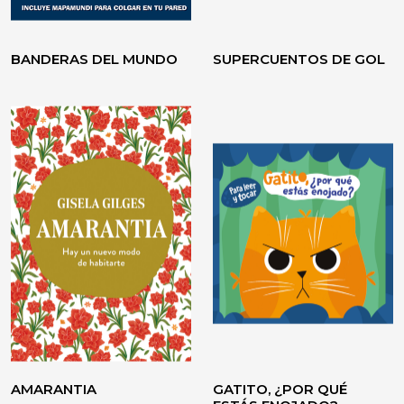
BANDERAS DEL MUNDO
SUPERCUENTOS DE GOL
VOLVER A CREER
TESTIMONIO / ENSAYO
AMARANTIA
GATITO, ¿POR QUÉ