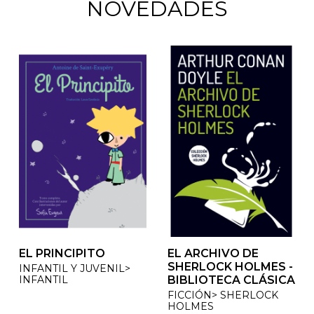
NOVEDADES
EL PRINCIPITO
EL ARCHIVO DE
EL ARCHIVO DE
SHERLOCK HOLMES -
SHERLOCK HOLMES -
INFANTIL Y JUVENIL>
INFANTIL
BIBLIOTECA CLÁSICA
BIBLIOTECA CLÁSICA
FICCIÓN> SHERLOCK
FICCIÓN> SHERLOCK
HOLMES
HOLMES