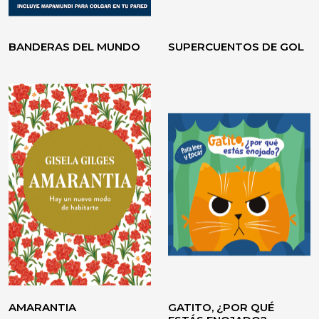
BANDERAS DEL MUNDO
SUPERCUENTOS DE GOL
VOLVER A CREER
TESTIMONIO / ENSAYO
AMARANTIA
GATITO, ¿POR QUÉ