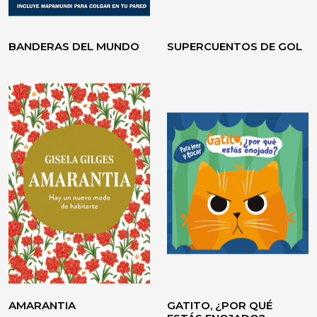
BANDERAS DEL MUNDO
SUPERCUENTOS DE GOL
VOLVER A CREER
TESTIMONIO / ENSAYO
AMARANTIA
GATITO, ¿POR QUÉ