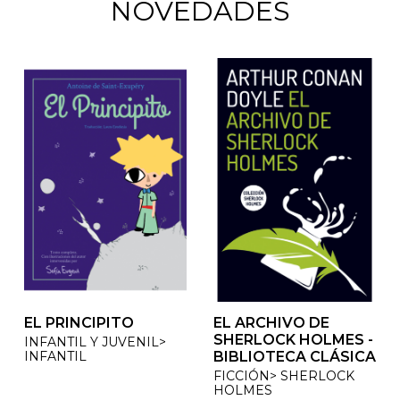
NOVEDADES
EL PRINCIPITO
EL ARCHIVO DE
EL ARCHIVO DE
SHERLOCK HOLMES -
SHERLOCK HOLMES -
INFANTIL Y JUVENIL>
INFANTIL
BIBLIOTECA CLÁSICA
BIBLIOTECA CLÁSICA
FICCIÓN> SHERLOCK
FICCIÓN> SHERLOCK
HOLMES
HOLMES