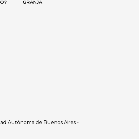
DO?
GRANJA
dad Autónoma de Buenos Aires -