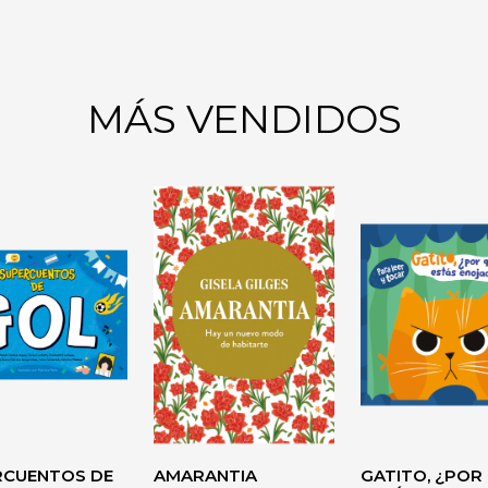
MÁS VENDIDOS
 DEL
CO
O
AUTOAYUDA
RCUENTOS DE
AMARANTIA
GATITO, ¿POR