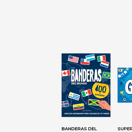
LA TIRANÍA
DIAGNÓSTI
DESARROLL
PERSONAL> 
BANDERAS DEL
SUPE