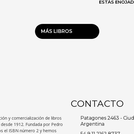
ESTÁS ENOJA
MÁS LIBROS
CONTACTO
ción y comercialización de libros
Patagones 2463 - Ciu
Argentina
to desde 1912. Fundada por Pedro
mos el ISBN número 2 y hemos
54 9 11 2162 8737