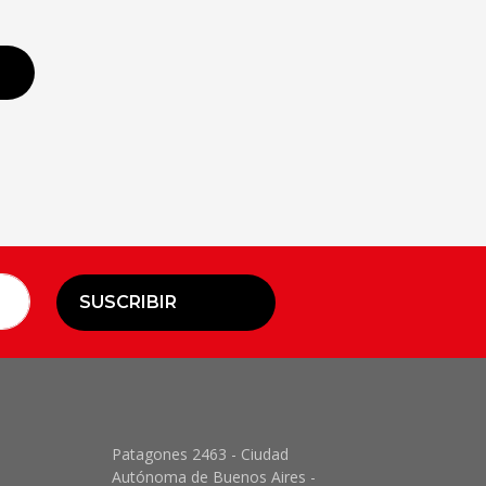
SUSCRIBIR
Patagones 2463 - Ciudad
Autónoma de Buenos Aires -