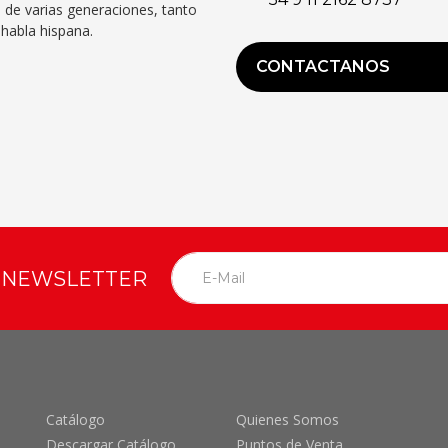
 de varias generaciones, tanto
habla hispana.
CONTACTANOS
O NEWSLETTER
Catálogo
Quienes Somos
Descargar Catálogo
Puntos de Venta