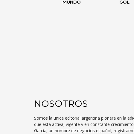
MUNDO
GOL
NOSOTROS
Somos la única editorial argentina pionera en la edi
que está activa, vigente y en constante crecimien
García, un hombre de negocios español, registra