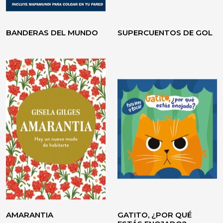
BANDERAS DEL MUNDO
SUPERCUENTOS DE GOL
VOLVER A CREER
TESTIMONIO / ENSAYO
AMARANTIA
GATITO, ¿POR QUÉ