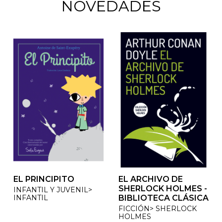
NOVEDADES
EL PRINCIPITO
EL ARCHIVO DE
EL ARCHIVO DE
SHERLOCK HOLMES -
SHERLOCK HOLMES -
INFANTIL Y JUVENIL>
INFANTIL
BIBLIOTECA CLÁSICA
BIBLIOTECA CLÁSICA
FICCIÓN> SHERLOCK
FICCIÓN> SHERLOCK
HOLMES
HOLMES