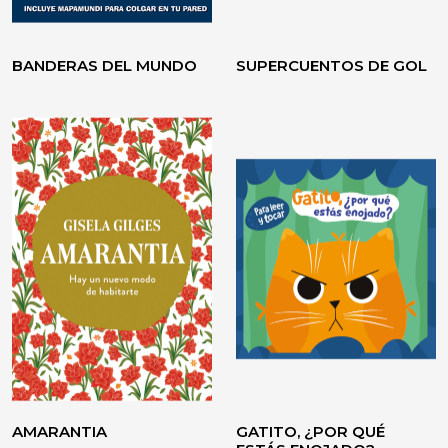
BANDERAS DEL MUNDO
SUPERCUENTOS DE GOL
VOLVER A CREER
TESTIMONIO / ENSAYO
AMARANTIA
GATITO, ¿POR QUÉ