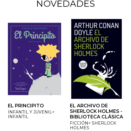
NOVEDADES
EL PRINCIPITO
EL ARCHIVO DE
EL ARCHIVO DE
SHERLOCK HOLMES -
SHERLOCK HOLMES -
INFANTIL Y JUVENIL>
INFANTIL
BIBLIOTECA CLÁSICA
BIBLIOTECA CLÁSICA
FICCIÓN> SHERLOCK
FICCIÓN> SHERLOCK
HOLMES
HOLMES