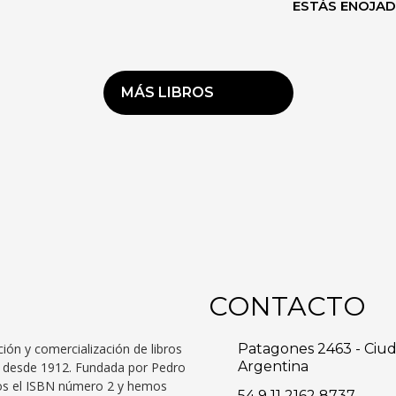
ESTÁS ENOJA
MÁS LIBROS
CONTACTO
ción y comercialización de libros
Patagones 2463 - Ciu
Argentina
to desde 1912. Fundada por Pedro
mos el ISBN número 2 y hemos
54 9 11 2162 8737