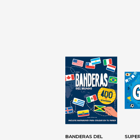
LA TIRANÍA 
DIAGNÓSTI
DESARROLLO
PERSONAL> 
BANDERAS DEL
SUPE