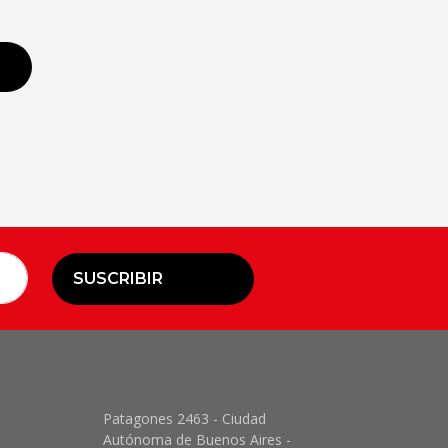
SUSCRIBIR
Patagones 2463 - Ciudad
Autónoma de Buenos Aires -