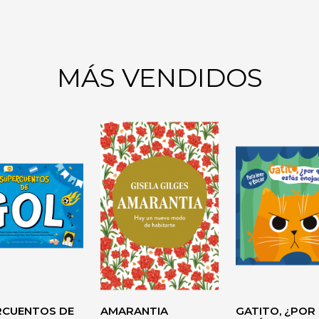
MÁS VENDIDOS
DEL
CO
AUTOAYUDA
RCUENTOS DE
AMARANTIA
GATITO, ¿POR