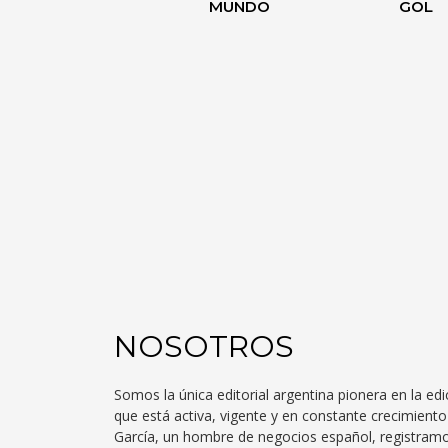
MUNDO
GOL
NOSOTROS
Somos la única editorial argentina pionera en la edi
que está activa, vigente y en constante crecimien
García, un hombre de negocios español, registra