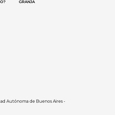
DO?
GRANJA
dad Autónoma de Buenos Aires -