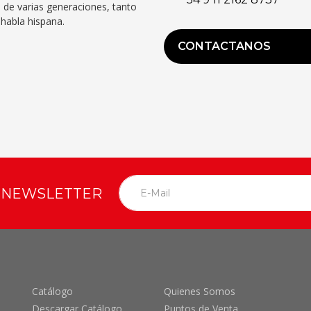
 de varias generaciones, tanto
habla hispana.
CONTACTANOS
O NEWSLETTER
Catálogo
Quienes Somos
Descargar Catálogo
Puntos de Venta