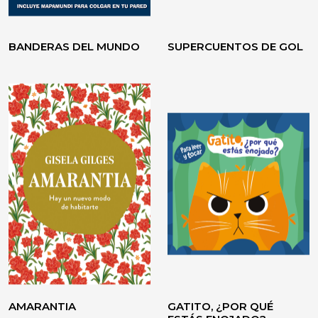
BANDERAS DEL MUNDO
SUPERCUENTOS DE GOL
VOLVER A CREER
TESTIMONIO / ENSAYO
AMARANTIA
GATITO, ¿POR QUÉ