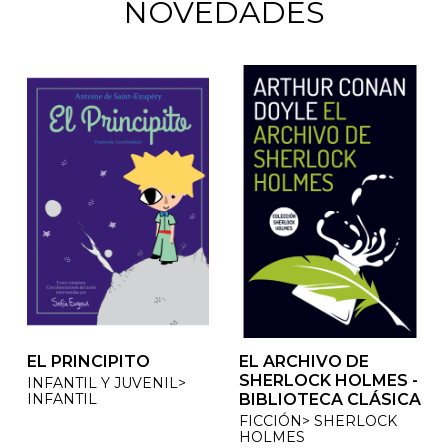
NOVEDADES
EL PRINCIPITO
EL ARCHIVO DE
EL ARCHIVO DE
SHERLOCK HOLMES -
SHERLOCK HOLMES -
INFANTIL Y JUVENIL>
INFANTIL
BIBLIOTECA CLÁSICA
BIBLIOTECA CLÁSICA
FICCIÓN> SHERLOCK
FICCIÓN> SHERLOCK
HOLMES
HOLMES