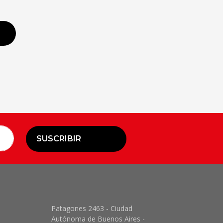
SUSCRIBIR
Patagones 2463 - Ciudad
Autónoma de Buenos Aires -