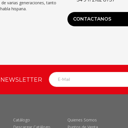
 de varias generaciones, tanto
habla hispana.
CONTACTANOS
O NEWSLETTER
Catálogo
Quienes Somos
Descargar Catálogo
Puntos de Venta