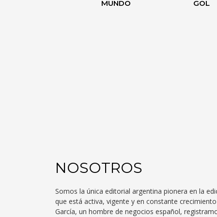
MUNDO
GOL
NOSOTROS
Somos la única editorial argentina pionera en la edi
que está activa, vigente y en constante crecimien
García, un hombre de negocios español, registra