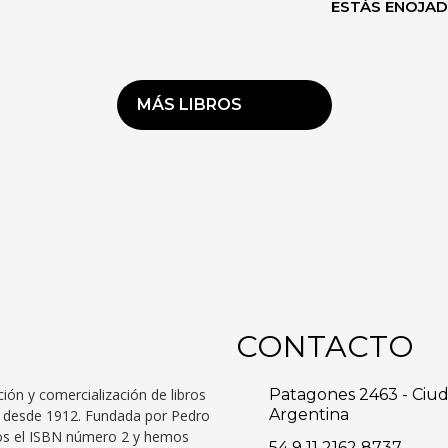
ESTÁS ENOJA
MÁS LIBROS
CONTACTO
ción y comercialización de libros
Patagones 2463 - Ciu
Argentina
to desde 1912. Fundada por Pedro
mos el ISBN número 2 y hemos
54 9 11 2162 8737