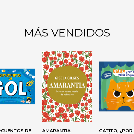
MÁS VENDIDOS
DEL
CO
AUTOAYUDA
RCUENTOS DE
AMARANTIA
GATITO, ¿POR