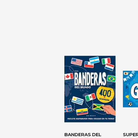
LA TIRANÍA 
DIAGNÓSTI
DESARROLLO
PERSONAL> 
BANDERAS DEL
SUPE