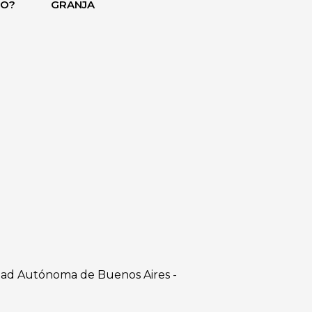
DO?
GRANJA
dad Autónoma de Buenos Aires -