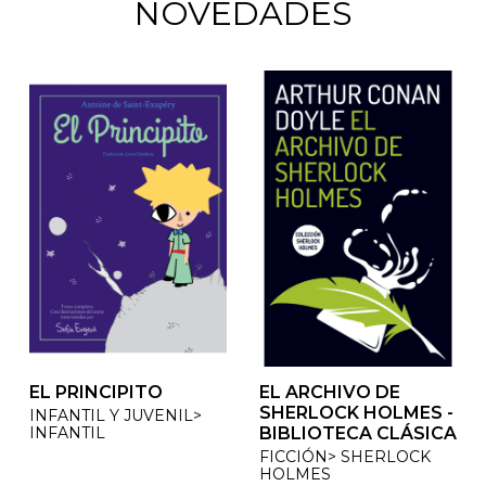
NOVEDADES
EL PRINCIPITO
EL ARCHIVO DE
EL ARCHIVO DE
SHERLOCK HOLMES -
SHERLOCK HOLMES -
INFANTIL Y JUVENIL>
INFANTIL
BIBLIOTECA CLÁSICA
BIBLIOTECA CLÁSICA
FICCIÓN> SHERLOCK
FICCIÓN> SHERLOCK
HOLMES
HOLMES