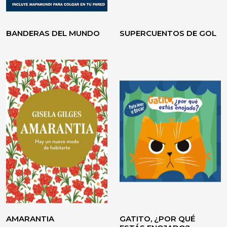
BANDERAS DEL MUNDO
SUPERCUENTOS DE GOL
VOLVER A CREER
TESTIMONIO / ENSAYO
AMARANTIA
GATITO, ¿POR QUÉ