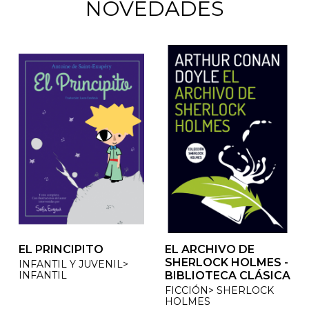
NOVEDADES
EL PRINCIPITO
EL ARCHIVO DE
EL ARCHIVO DE
SHERLOCK HOLMES -
SHERLOCK HOLMES -
INFANTIL Y JUVENIL>
INFANTIL
BIBLIOTECA CLÁSICA
BIBLIOTECA CLÁSICA
FICCIÓN> SHERLOCK
FICCIÓN> SHERLOCK
HOLMES
HOLMES