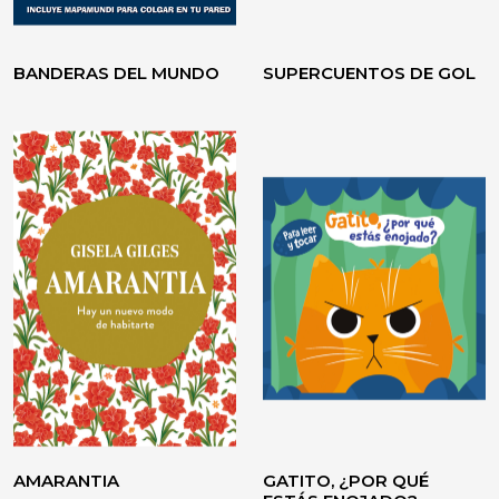
BANDERAS DEL MUNDO
SUPERCUENTOS DE GOL
VOLVER A CREER
TESTIMONIO / ENSAYO
AMARANTIA
GATITO, ¿POR QUÉ