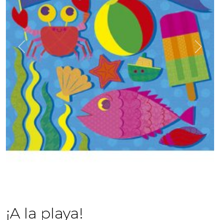
Previous
Next
¡A la playa!