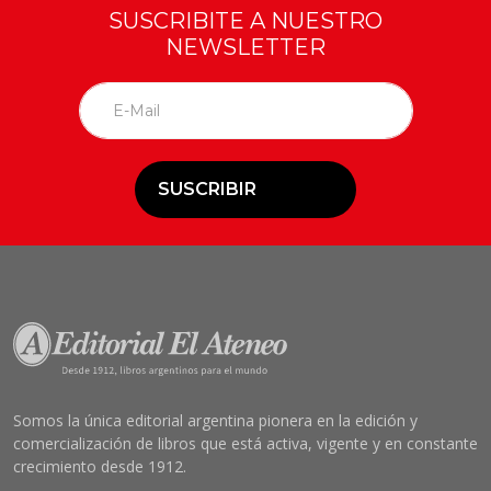
SUSCRIBITE A NUESTRO
NEWSLETTER
SUSCRIBIR
Somos la única editorial argentina pionera en la edición y
comercialización de libros que está activa, vigente y en constante
crecimiento desde 1912.