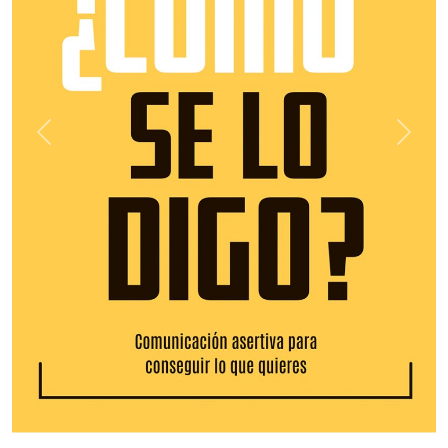
Previous
Next