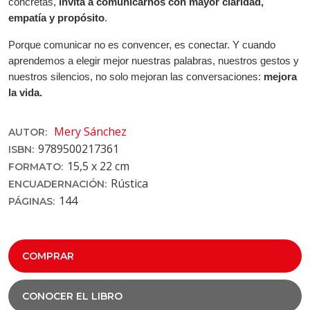
concretas,
invita a comunicarnos con mayor claridad,
empatía y propósito
.
Porque comunicar no es convencer, es conectar. Y cuando
aprendemos a elegir mejor nuestras palabras, nuestros gestos y
nuestros silencios, no solo mejoran las conversaciones:
mejora
la vida.
Mery Sánchez
AUTOR:
9789500217361
ISBN:
15,5 x 22 cm
FORMATO:
Rústica
ENCUADERNACIÓN:
144
PÁGINAS:
COMPRAR
CONOCER EL LIBRO