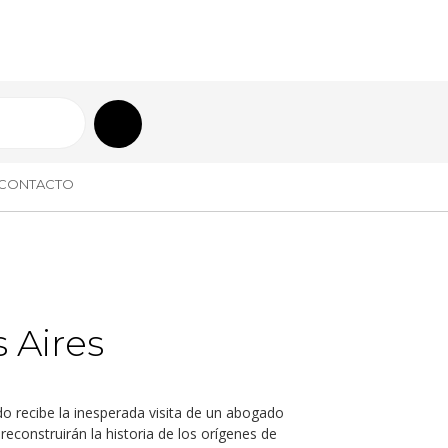
CONTACTO
 Aires
o recibe la inesperada visita de un abogado
econstruirán la historia de los orígenes de