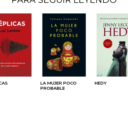
CAS
LA MUJER POCO
HEDY
PROBABLE