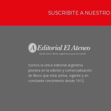
SUSCRIBITE A NUESTR
Somos la única editorial argentina
pionera en la edición y comercialización
de libros que está activa, vigente y en
constante crecimiento desde 1912.