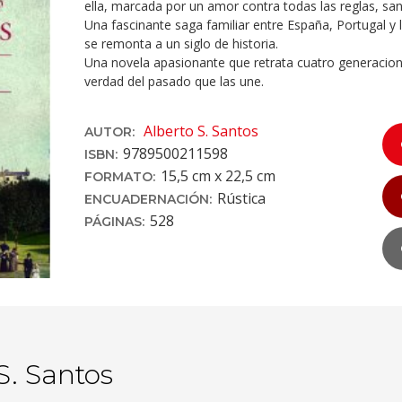
ella, marcada por un amor contra todas las reglas, sa
Una fascinante saga familiar entre España, Portugal y 
se remonta a un siglo de historia.
Una novela apasionante que retrata cuatro generacion
verdad del pasado que las une.
Alberto S. Santos
AUTOR:
9789500211598
ISBN:
15,5 cm x 22,5 cm
FORMATO:
Rústica
ENCUADERNACIÓN:
528
PÁGINAS:
S. Santos