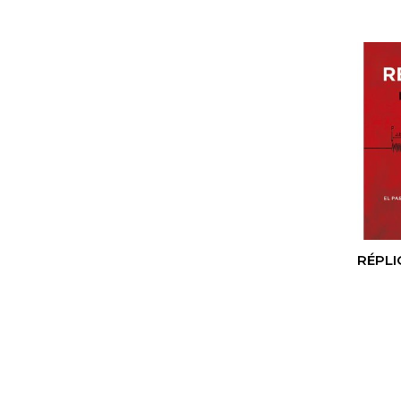
RÉPLI