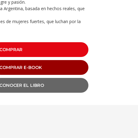
ngre y pasión.
la Argentina, basada en hechos reales, que
es de mujeres fuertes, que luchan por la
COMPRAR
COMPRAR E-BOOK
CONOCER EL LIBRO