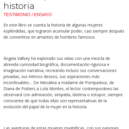
historia
TESTIMONIO / ENSAYO
En este libro se cuenta la historia de algunas mujeres
espléndidas, que lograron acumular poder, casi siempre después
de convertirse en amantes de hombres famosos.
Ángela Vallvey ha explorado sus vidas con una mezcla de
atrevida curiosidad biográfica, documentación rigurosa e
imaginación narrativa, recreando incluso sus conversaciones
privadas, sus íntimos deseos, sus aspiraciones más
inconfesables… De Mesalina a madame de Pompadour, de
Diana de Poitiers a Lola Montes, el lector contemporáneo las
observará con admiración, simpatía, lástima o estupor, siempre
consciente de que todas ellas son representativas de la
evolución del papel de la mujer en la historia.
Las aventuras de estas mujeres magníficas, con sus pasiones,