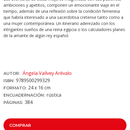
ambiciones y apetitos, componen un emocionante viaje en el
tiempo, además de una reflexión sobre la condición femenina
que habría interesado a una sacerdotisa cretense tanto como a
una mujer contemporánea. Un itinerario aderezado con los
intrigantes sueños de una reina egipcia o los calculadores planes
de la amante de algún rey español.
Ángela Vallvey Arévalo
AUTOR:
9789500299329
ISBN:
24 x 16 cm
FORMATO:
rústica
ENCUADERNACIÓN:
384
PÁGINAS:
COMPRAR