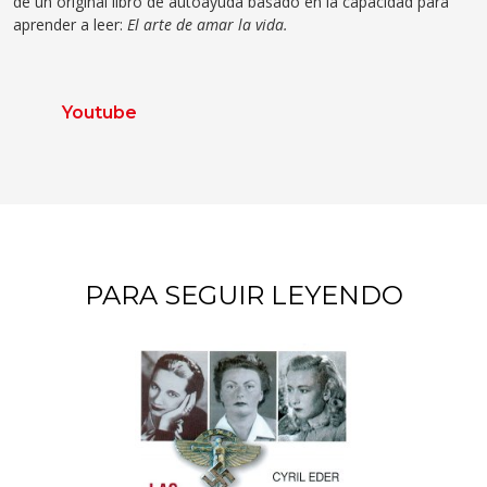
de un original libro de autoayuda basado en la capacidad para
aprender a leer:
El arte de amar la vida.
Youtube
PARA SEGUIR LEYENDO