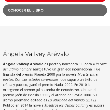
CONOCER EL LIBRO
Ángela Vallvey Arévalo
Ángela Vallvey Arévalo
es poeta y narradora. Su obra
A la caza
del último hombre salvaje
tuvo un gran eco internacional. Fue
finalista del premio Planeta 2008 por la novela
Muerte entre
poetas
. Con
Los estados carenciales
, que supuso un éxito de
crítica y público, ganó el premio Nadal 2002. En 2010 le
otorgaron el premio Julio Camba de Periodismo. Obtuvo el
premio Jaén de Poesía 1998 y el Ateneo de Sevilla 2006. Su
último poemario editado es
La velocidad del mundo
(2012).
Publicó en 2014 la novela
Mientras los demás bailan
y es autora