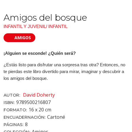
Amigos del bosque
INFANTIL Y JUVENIL/ INFANTIL
AMIGOS
¡Alguien se esconde! ¿Quién será?
¿Estás listo para disfrutar una sorpresa tras otra? Entonces, no
te pierdas este libro divertido para mirar, imaginar y descubrir a
los amigos del bosque.
David Doherty
AUTOR:
9789500216807
ISBN:
16 x 20 cm
FORMATO:
Cartoné
ENCUADERNACIÓN:
8
PÁGINAS:
Amigos
COLECCIÓN: