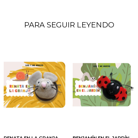
PARA SEGUIR LEYENDO
RENATA EN LA GRANJA
BENJAMÍN EN EL JARDÍN