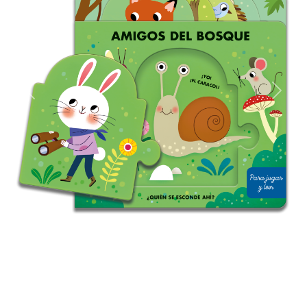
Previous
Next