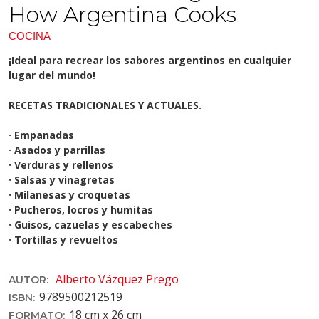
How Argentina Cooks
COCINA
¡Ideal para recrear los sabores argentinos en cualquier
lugar del mundo!
RECETAS TRADICIONALES Y ACTUALES.
· Empanadas
· Asados y parrillas
· Verduras y rellenos
· Salsas y vinagretas
· Milanesas y croquetas
· Pucheros, locros y humitas
· Guisos, cazuelas y escabeches
· Tortillas y revueltos
Alberto Vázquez Prego
AUTOR:
9789500212519
ISBN:
18 cm x 26 cm
FORMATO: