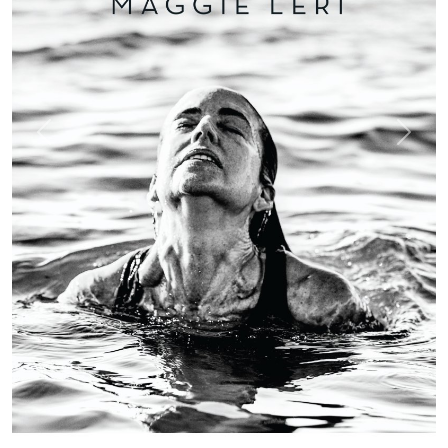
Previous
Next