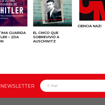
CIENCIA NAZI
TIMA GUARIDA
EL CHICO QUE
TLER – 2DA
SOBREVIVIÓ A
ÓN
AUSCHWITZ
O NEWSLETTER