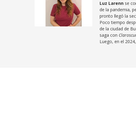
Luz Larenn
se con
de la pandemia, pe
pronto llegó la se
Poco tiempo despu
de la ciudad de Bu
saga con
Claroscu
Luego, en el 2024