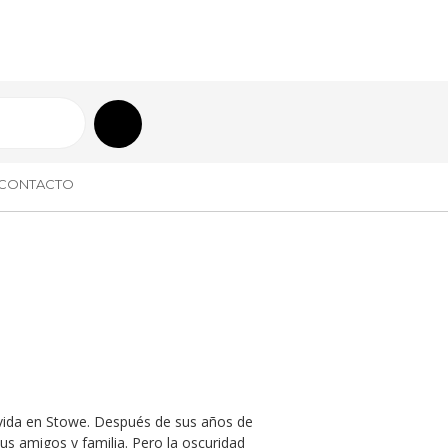
CONTACTO
 vida en Stowe. Después de sus años de
sus amigos y familia. Pero la oscuridad