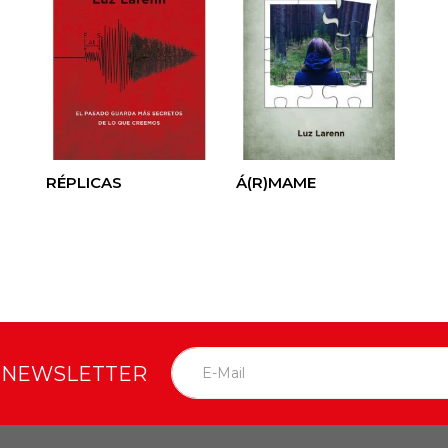
RÉPLICAS
Á(R)MAME
O NEWSLETTER