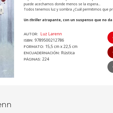
puede acecharnos donde menos se la espera...
Todos tenemos luz y sombra ¿Cuál permitimos que pr
Un
thriller
atrapante, con un suspenso que no da 
Luz Larenn
AUTOR:
9789500212786
ISBN:
15,5 cm x 22,5 cm
FORMATO:
Rústica
ENCUADERNACIÓN:
224
PÁGINAS:
enn