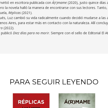
virtió en escritora publicada con
Á(r)mame
(2020), justo quince días 
ro la novela halló la manera de encontrarse con sus lectores. Tanto,
cuela,
Réplicas
(2021).
és, Luz cambió su vida radicalmente cuando decidió mudarse a las 
enos Aires, para estar más en contacto con la naturaleza. Allí concluy
ro
(2022).
, publicó
Diez días para no morir
. Siempre con el sello de Editorial El 
PARA SEGUIR LEYENDO