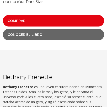
Dark Star
COLECCIÓN:
COMPRAR
CONOCER EL LIBRO
Bethany Frenette
Bethany Frenette
es una joven escritora nacida en Minnesota,
Estados Unidos. Ama los libros y los gatos, y le encanta el
universo
geek
. A los cuatro años, escribió su primer cuento, que
trataba acerca de un gato, y siguió escribiendo sobre sus
animales favoritos. Más tarde, se dedicó a los cuentos de terror