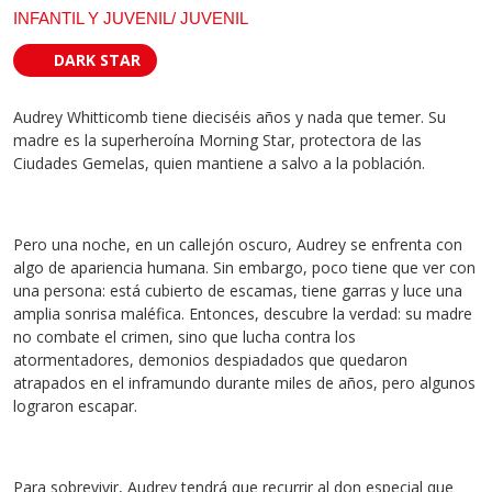
INFANTIL Y JUVENIL/ JUVENIL
DARK STAR
Audrey Whitticomb tiene dieciséis años y nada que temer. Su
madre es la superheroína Morning Star, protectora de las
Ciudades Gemelas, quien mantiene a salvo a la población.
Pero una noche, en un callejón oscuro, Audrey se enfrenta con
algo de apariencia humana. Sin embargo, poco tiene que ver con
una persona: está cubierto de escamas, tiene garras y luce una
amplia sonrisa maléfica. Entonces, descubre la verdad: su madre
no combate el crimen, sino que lucha contra los
atormentadores, demonios despiadados que quedaron
atrapados en el inframundo durante miles de años, pero algunos
lograron escapar.
Para sobrevivir, Audrey tendrá que recurrir al don especial que