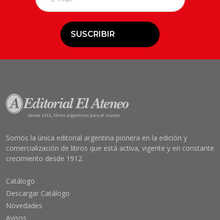
SUSCRIBIR
Somos la única editorial argentina pionera en la edición y
comercialización de libros que está activa, vigente y en constante
crecimiento desde 1912.
Catálogo
Descargar Catálogo
Novedades
Avisos