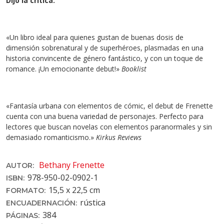
Dijo la crítica:
«Un libro ideal para quienes gustan de buenas dosis de
dimensión sobrenatural y de superhéroes, plasmadas en una
historia convincente de género fantástico, y con un toque de
romance. ¡Un emocionante debut!»
Booklist
«Fantasía urbana con elementos de cómic, el debut de Frenette
cuenta con una buena variedad de personajes. Perfecto para
lectores que buscan novelas con elementos paranormales y sin
demasiado romanticismo.»
Kirkus Reviews
Bethany Frenette
AUTOR:
978-950-02-0902-1
ISBN:
15,5 x 22,5 cm
FORMATO:
rústica
ENCUADERNACIÓN:
384
PÁGINAS: