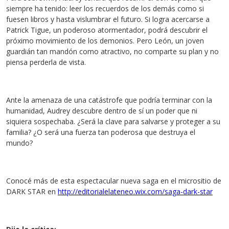
siempre ha tenido: leer los recuerdos de los demás como si
fuesen libros y hasta vislumbrar el futuro. Si logra acercarse a
Patrick Tigue, un poderoso atormentador, podrá descubrir el
próximo movimiento de los demonios. Pero León, un joven
guardián tan mandón como atractivo, no comparte su plan y no
piensa perderla de vista.
Ante la amenaza de una catástrofe que podría terminar con la
humanidad, Audrey descubre dentro de sí un poder que ni
siquiera sospechaba. ¿Será la clave para salvarse y proteger a su
familia? ¿O será una fuerza tan poderosa que destruya el
mundo?
Conocé más de esta espectacular nueva saga en el micrositio de
DARK STAR en
http://editorialelateneo.wix.com/saga-dark-star