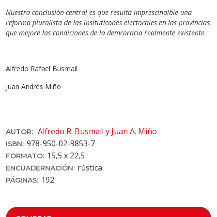
Nuestra conclusión central es que resulta imprescindible una
reforma pluralista de las insituticones electorales en las provincias,
que mejore las condiciones de la demcoracia realmente existente.
Alfredo Rafael Busmail
Juan Andrés Miño
Alfredo R. Busmail y Juan A. Miño
AUTOR:
978-950-02-9853-7
ISBN:
15,5 x 22,5
FORMATO:
rústica
ENCUADERNACIÓN:
192
PÁGINAS: