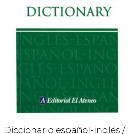
Diccionario español-inglés /