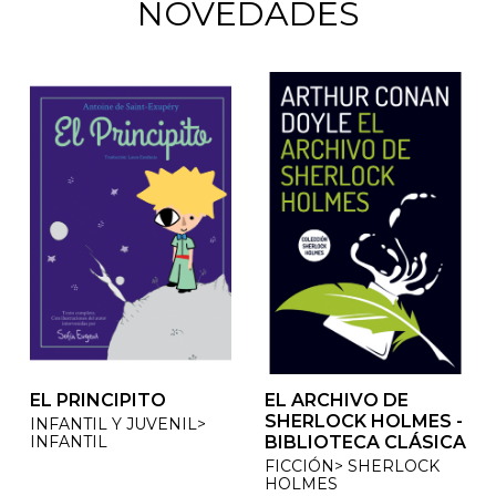
NOVEDADES
EL PRINCIPITO
EL ARCHIVO DE
EL ARCHIVO DE
SHERLOCK HOLMES -
SHERLOCK HOLMES -
INFANTIL Y JUVENIL>
INFANTIL
BIBLIOTECA CLÁSICA
BIBLIOTECA CLÁSICA
FICCIÓN> SHERLOCK
FICCIÓN> SHERLOCK
HOLMES
HOLMES