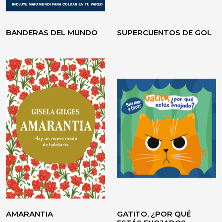
BANDERAS DEL MUNDO
SUPERCUENTOS DE GOL
VOLVER A CREER
TESTIMONIO / ENSAYO
AMARANTIA
GATITO, ¿POR QUÉ