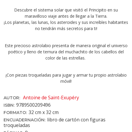
Descubre el sistema solar que visitó el Principito en su
maravilloso viaje antes de llegar a la Tierra.
¡Los planetas, las lunas, los asteroides y sus increíbles habitantes
no tendrán más secretos para ti!
Este precioso astrolabio presenta de manera original el universo
poético y lleno de ternura del muchachito de los cabellos del
color de las estrellas.
¡Con piezas troqueladas para jugar y armar tu propio astrolabio
móvil!
Antoine de Saint-Exupéry
AUTOR:
9789500209496
ISBN:
32 cm x 32 cm
FORMATO:
libro de cartón con figuras
ENCUADERNACIÓN:
troqueladas