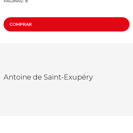
8
PÁGINAS:
COMPRAR
Antoine de Saint-Exupéry