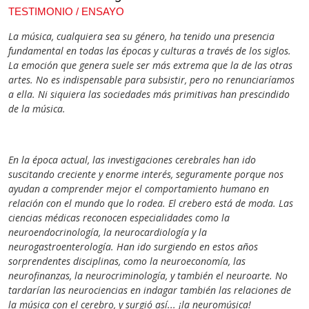
TESTIMONIO / ENSAYO
La música, cualquiera sea su género, ha tenido una presencia
fundamental en todas las épocas y culturas a través de los siglos.
La emoción que genera suele ser más extrema que la de las otras
artes. No es indispensable para subsistir, pero no renunciaríamos
a ella. Ni siquiera las sociedades más primitivas han prescindido
de la música.
En la época actual, las investigaciones cerebrales han ido
suscitando creciente y enorme interés, seguramente porque nos
ayudan a comprender mejor el comportamiento humano en
relación con el mundo que lo rodea. El crebero está de moda. Las
ciencias médicas reconocen especialidades como la
neuroendocrinología, la neurocardiología y la
neurogastroenterología. Han ido surgiendo en estos años
sorprendentes disciplinas, como la neuroeconomía, las
neurofinanzas, la neurocriminología, y también el neuroarte. No
tardarían las neurociencias en indagar también las relaciones de
la música con el cerebro, y surgió así... ¡la neuromúsica!