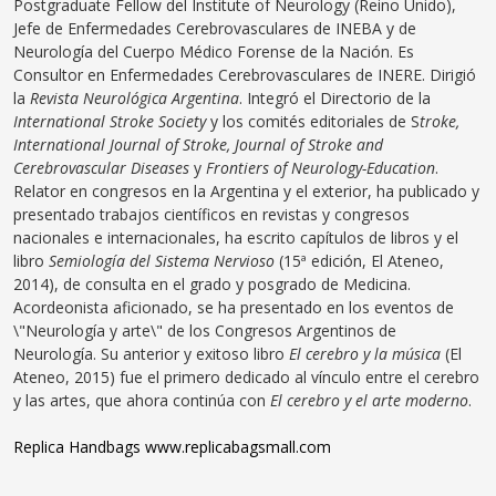
Postgraduate Fellow del Institute of Neurology (Reino Unido),
Jefe de Enfermedades Cerebrovasculares de INEBA y de
Neurología del Cuerpo Médico Forense de la Nación. Es
Consultor en Enfermedades Cerebrovasculares de INERE. Dirigió
la
Revista Neurológica Argentina
. Integró el Directorio de la
International Stroke Society
y los comités editoriales de S
troke,
International Journal of Stroke, Journal of Stroke and
Cerebrovascular Diseases
y
Frontiers of Neurology-Education
.
Relator en congresos en la Argentina y el exterior, ha publicado y
presentado trabajos científicos en revistas y congresos
nacionales e internacionales, ha escrito capítulos de libros y el
libro
Semiología del Sistema Nervioso
(15ª edición, El Ateneo,
2014), de consulta en el grado y posgrado de Medicina.
Acordeonista aficionado, se ha presentado en los eventos de
\"Neurología y arte\" de los Congresos Argentinos de
Neurología. Su anterior y exitoso libro
El cerebro y la música
(El
Ateneo, 2015) fue el primero dedicado al vínculo entre el cerebro
y las artes, que ahora continúa con
El cerebro y el arte moderno
.
Replica Handbags
www.replicabagsmall.com