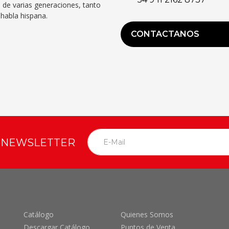
 de varias generaciones, tanto
habla hispana.
CONTACTANOS
O NEWSLETTER
Catálogo
Quienes Somos
Descargar Catálogo
Puntos de Venta