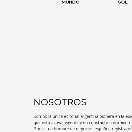
MUNDO
GOL
NOSOTROS
Somos la única editorial argentina pionera en la edi
que está activa, vigente y en constante crecimien
García, un hombre de negocios español, registra