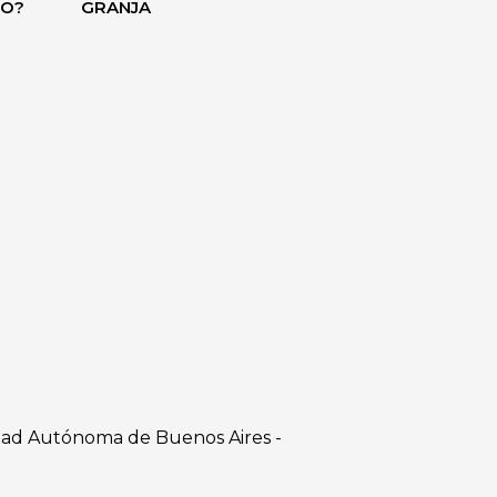
DO?
GRANJA
dad Autónoma de Buenos Aires -