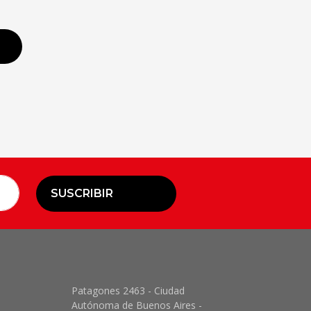
SUSCRIBIR
Patagones 2463 - Ciudad
Autónoma de Buenos Aires -