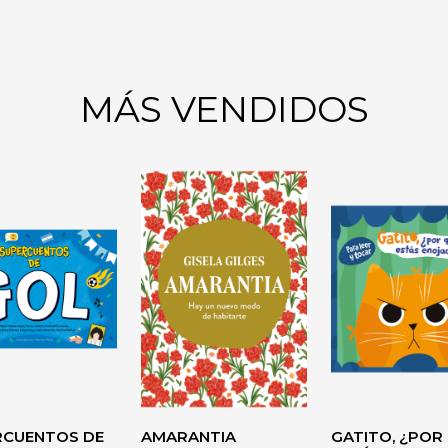
MÁS VENDIDOS
 DEL
CO
O
AUTOAYUDA
RCUENTOS DE
AMARANTIA
GATITO, ¿POR