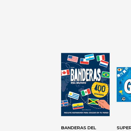
LA TIRANÍA
DIAGNÓSTI
DESARROLL
PERSONAL> 
BANDERAS DEL
SUPE