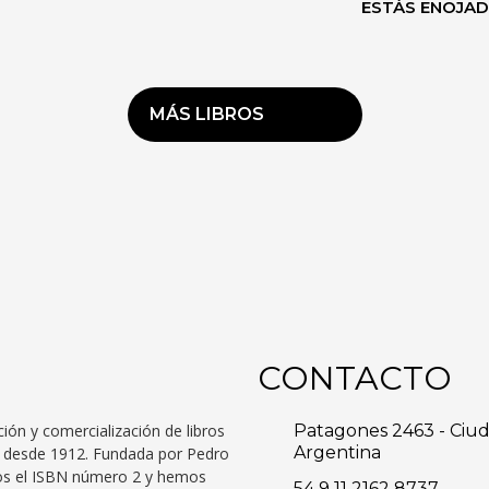
ESTÁS ENOJA
MÁS LIBROS
CONTACTO
ción y comercialización de libros
Patagones 2463 - Ciu
Argentina
to desde 1912. Fundada por Pedro
mos el ISBN número 2 y hemos
54 9 11 2162 8737