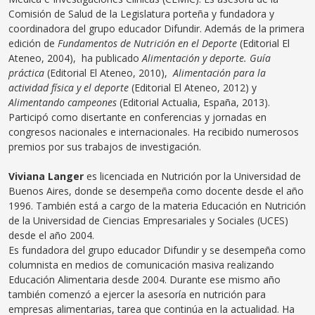
Comisión de Salud de la Legislatura porteña y fundadora y
coordinadora del grupo educador Difundir. Además de la primera
edición de
Fundamentos de Nutrición en el Deporte
(Editorial El
Ateneo, 2004), ha publicado
Alimentación y deporte. Guía
práctica
(Editorial El Ateneo, 2010),
Alimentación para la
actividad física y el deporte
(Editorial El Ateneo, 2012) y
Alimentando campeones
(Editorial Actualia, España, 2013).
Participó como disertante en conferencias y jornadas en
congresos nacionales e internacionales. Ha recibido numerosos
premios por sus trabajos de investigación.
Viviana Langer
es licenciada en Nutrición por la Universidad de
Buenos Aires, donde se desempeña como docente desde el año
1996. También está a cargo de la materia Educación en Nutrición
de la Universidad de Ciencias Empresariales y Sociales (UCES)
desde el año 2004.
Es fundadora del grupo educador Difundir y se desempeña como
columnista en medios de comunicación masiva realizando
Educación Alimentaria desde 2004. Durante ese mismo año
también comenzó a ejercer la asesoría en nutrición para
empresas alimentarias, tarea que continúa en la actualidad. Ha