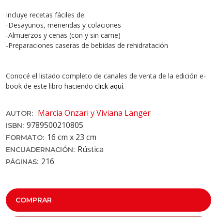
Incluye recetas fáciles de:
-Desayunos, meriendas y colaciones
-Almuerzos y cenas (con y sin carne)
-Preparaciones caseras de bebidas de rehidratación
Conocé el listado completo de canales de venta de la edición e-
book de este libro haciendo
click aquí
.
Marcia Onzari y Viviana Langer
AUTOR:
9789500210805
ISBN:
16 cm x 23 cm
FORMATO:
Rústica
ENCUADERNACIÓN:
216
PÁGINAS:
COMPRAR