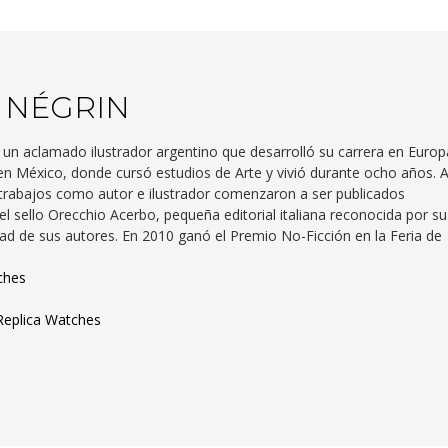
 NÉGRIN
un aclamado ilustrador argentino que desarrolló su carrera en Europ
 en México, donde cursó estudios de Arte y vivió durante ocho años. A
 trabajos como autor e ilustrador comenzaron a ser publicados
el sello Orecchio Acerbo, pequeña editorial italiana reconocida por su
idad de sus autores. En 2010 ganó el Premio No-Ficción en la Feria de
ches
Replica Watches