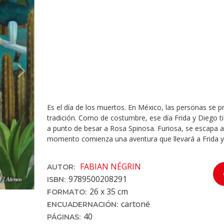
Next
Es el día de los muertos. En México, las personas se p
tradición. Como de costumbre, ese día Frida y Diego t
a punto de besar a Rosa Spinosa. Furiosa, se escapa a 
momento comienza una aventura que llevará a Frida y 
FABIAN NÉGRIN
AUTOR:
9789500208291
ISBN:
26 x 35 cm
FORMATO:
cartoné
ENCUADERNACIÓN:
40
PÁGINAS: