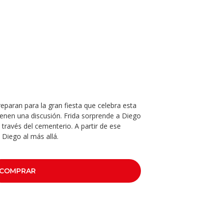
reparan para la gran fiesta que celebra esta
ienen una discusión. Frida sorprende a Diego
través del cementerio. A partir de ese
Diego al más allá.
COMPRAR